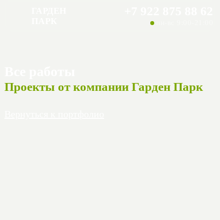
+7 922 875 88 62
ГАРДЕН
ПАРК
пн-вс 9:00-21:00
Все работы
Проекты от компании Гарден Парк
Вернуться к портфолио